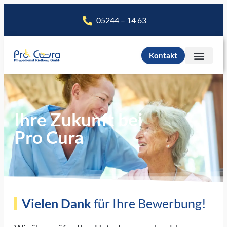
05244 – 14 63
Kontakt
Ihre Zukunft bei
Pro Cura
Vielen Dank
für Ihre Bewerbung!