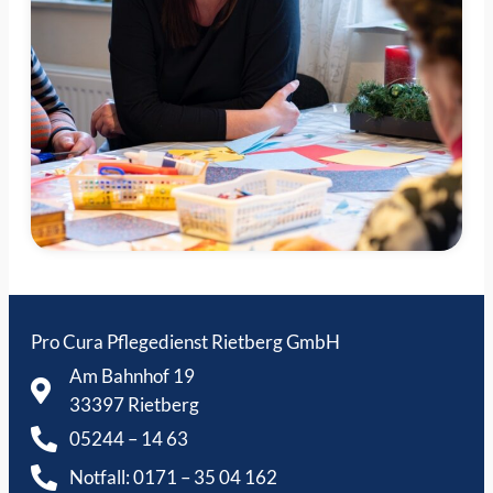
Pro Cura Pflegedienst Rietberg GmbH
Am Bahnhof 19
33397 Rietberg
05244 – 14 63
Notfall: 0171 – 35 04 162